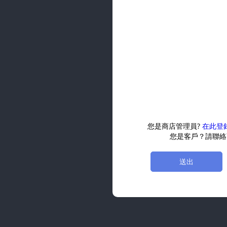
您是商店管理員?
在此登
您是客戶？請聯絡