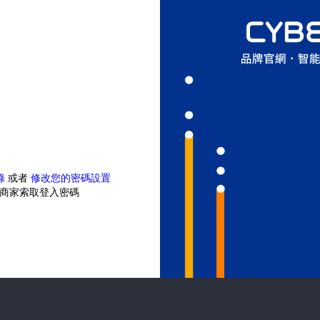
錄
或者
修改您的密碼設置
商家索取登入密碼