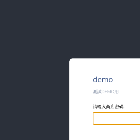
demo
測試DEMO用
請輸入商店密碼: