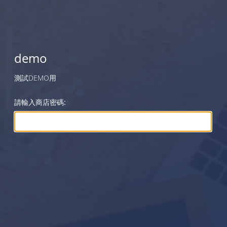
demo
測試DEMO用
請輸入商店密碼: