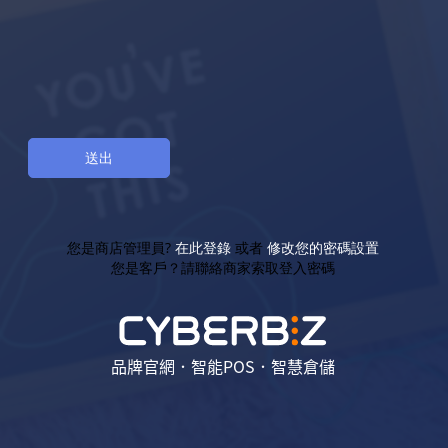
您是商店管理員?
在此登錄
或者
修改您的密碼設置
您是客戶？請聯絡商家索取登入密碼