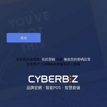
您是商店管理員?
在此登錄
或者
修改您的密碼設置
您是客戶？請聯絡商家索取登入密碼