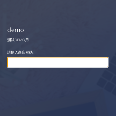
demo
測試DEMO用
請輸入商店密碼: