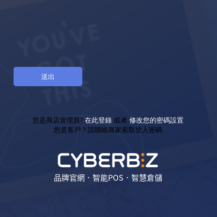
您是商店管理員?
在此登錄
或者
修改您的密碼設置
您是客戶？請聯絡商家索取登入密碼