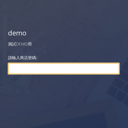
demo
測試DEMO用
請輸入商店密碼: