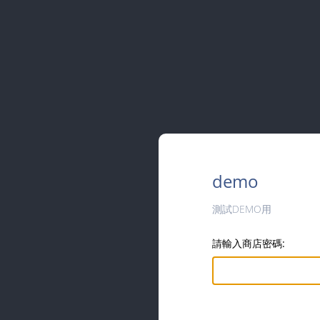
demo
測試DEMO用
請輸入商店密碼: