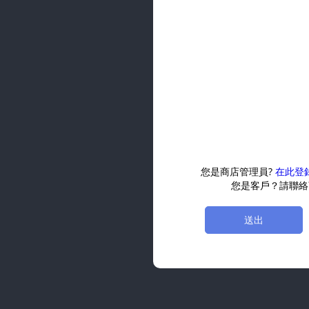
您是商店管理員?
在此登
您是客戶？請聯絡