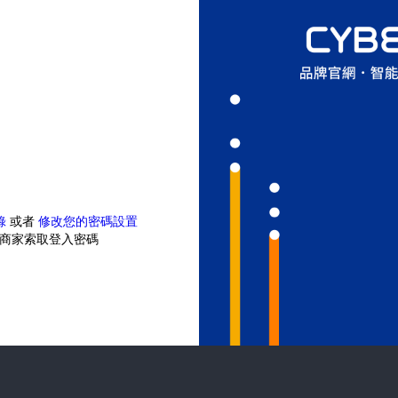
錄
或者
修改您的密碼設置
商家索取登入密碼