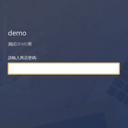
demo
測試DEMO用
請輸入商店密碼: