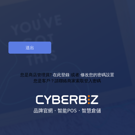
您是商店管理員?
在此登錄
或者
修改您的密碼設置
您是客戶？請聯絡商家索取登入密碼