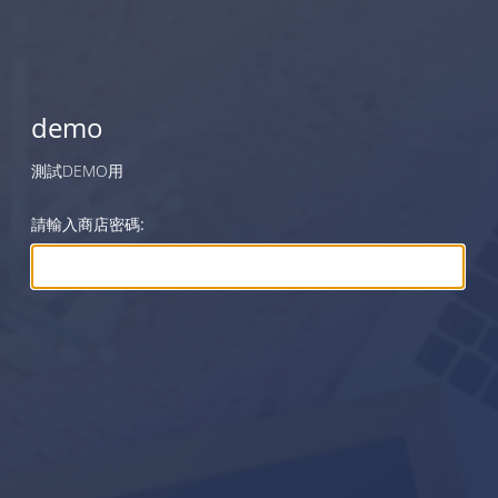
demo
測試DEMO用
請輸入商店密碼: