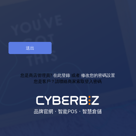
您是商店管理員?
在此登錄
或者
修改您的密碼設置
您是客戶？請聯絡商家索取登入密碼