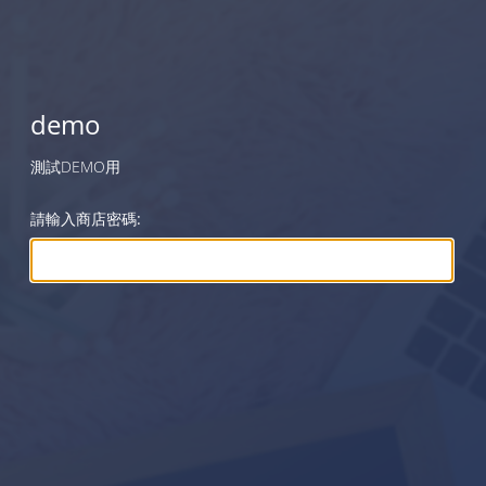
demo
測試DEMO用
請輸入商店密碼: