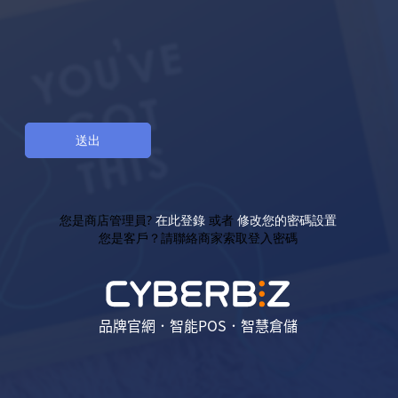
您是商店管理員?
在此登錄
或者
修改您的密碼設置
您是客戶？請聯絡商家索取登入密碼