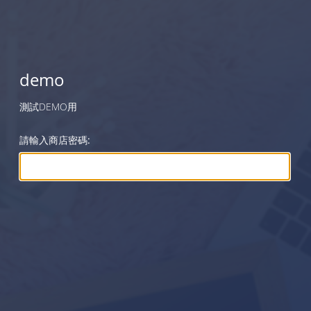
demo
測試DEMO用
請輸入商店密碼: