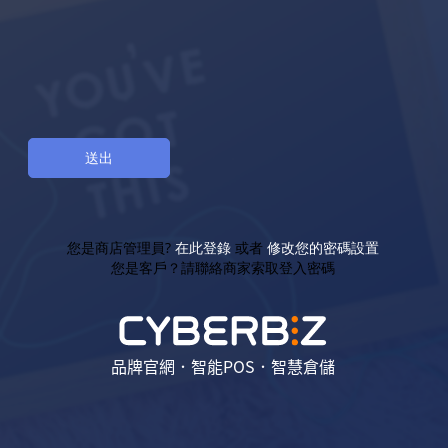
您是商店管理員?
在此登錄
或者
修改您的密碼設置
您是客戶？請聯絡商家索取登入密碼