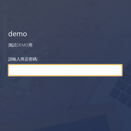
demo
測試DEMO用
請輸入商店密碼: