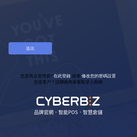
您是商店管理員?
在此登錄
或者
修改您的密碼設置
您是客戶？請聯絡商家索取登入密碼