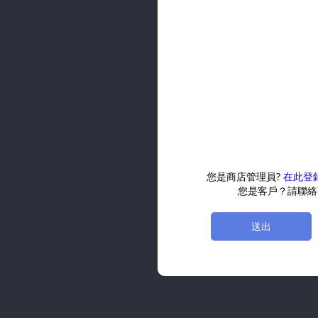
您是商店管理員?
在此登
您是客戶？請聯絡