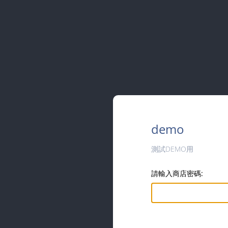
demo
測試DEMO用
請輸入商店密碼: