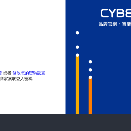
錄
或者
修改您的密碼設置
商家索取登入密碼