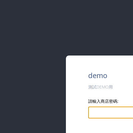
demo
測試DEMO用
請輸入商店密碼: