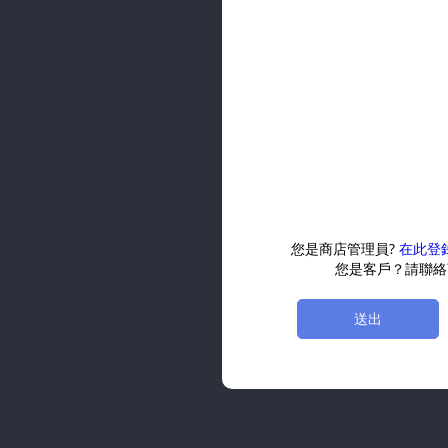
您是商店管理員?
在此登
您是客戶？請聯絡