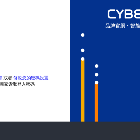
錄
或者
修改您的密碼設置
商家索取登入密碼