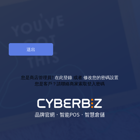
您是商店管理員?
在此登錄
或者
修改您的密碼設置
您是客戶？請聯絡商家索取登入密碼