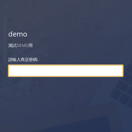
demo
測試DEMO用
請輸入商店密碼: