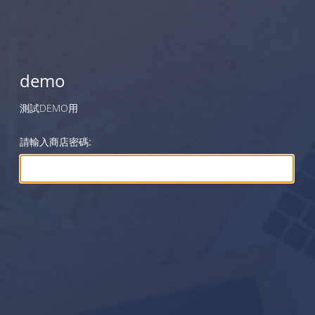
demo
測試DEMO用
請輸入商店密碼: