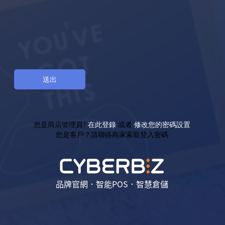
您是商店管理員?
在此登錄
或者
修改您的密碼設置
您是客戶？請聯絡商家索取登入密碼