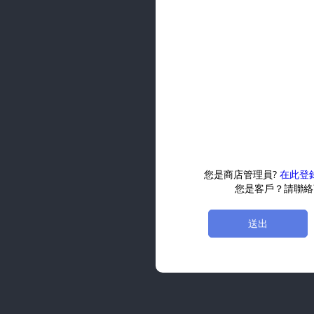
您是商店管理員?
在此登
您是客戶？請聯絡