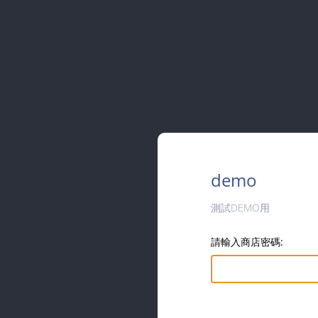
demo
測試DEMO用
請輸入商店密碼: