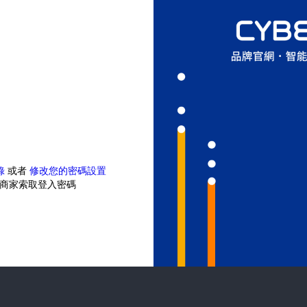
錄
或者
修改您的密碼設置
商家索取登入密碼