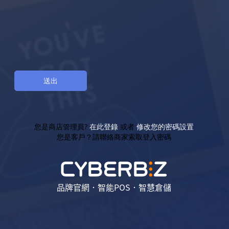
您是商店管理員?
在此登錄
或者
修改您的密碼設置
您是客戶？請聯絡商家索取登入密碼