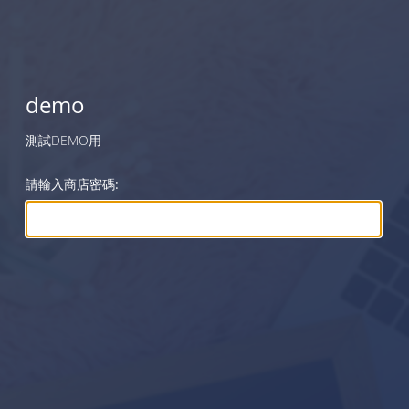
demo
測試DEMO用
請輸入商店密碼: